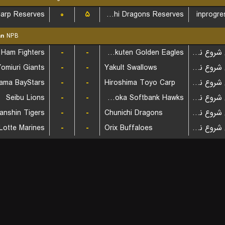
۰
۵
Chunichi Dragons Reserves
inprogre
an
NPB
-
-
Tohoku Rakuten Golden Eagles
بازی شروع نشده است
omiuri Giants
-
-
Yakult Swallows
بازی شروع نشده است
ama BayStars
-
-
Hiroshima Toyo Carp
بازی شروع نشده است
Seibu Lions
-
-
Fukuoka Softbank Hawks
بازی شروع نشده است
anshin Tigers
-
-
Chunichi Dragons
بازی شروع نشده است
Lotte Marines
-
-
Orix Buffaloes
بازی شروع نشده است