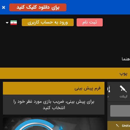
برای دانلود کلیک کنید
ثبت نام
ورود به حساب کاربری
هنما
پوپ
فرم پیش بینی
کریکت
دارت
لیگ فوتبال استرالیایی
فوتسال
بدمینتون
لیگ آف لجندز (LEAGUE OF LEGEND)
برای پیش بینی، ضریب بازی مورد نظر خود را
انتخاب کنید
Unit