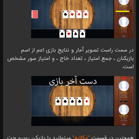
در سمت راست تصویر آمار و نتایج بازی اعم از اسم
بازیکنان ، جمع امتیاز ، تعداد خاج ، و امتیاز سور مشخص
است.
همچنین در قسمت
"مکاتبه"
میتوانید با بازیکن روبرو چت