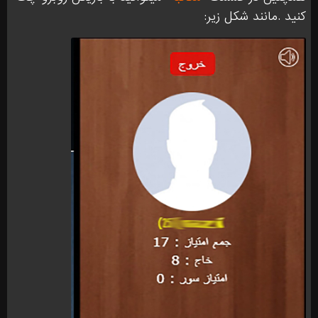
کنید .مانند شکل زیر: